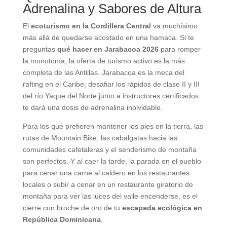
Adrenalina y Sabores de Altura
El
ecoturismo en la Cordillera Central
va muchísimo
más allá de quedarse acostado en una hamaca. Si te
preguntas
qué hacer en Jarabacoa 2026
para romper
la monotonía, la oferta de turismo activo es la más
completa de las Antillas. Jarabacoa es la meca del
rafting en el Caribe; desafiar los rápidos de clase II y III
del río Yaque del Norte junto a instructores certificados
te dará una dosis de adrenalina inolvidable.
Para los que prefieren mantener los pies en la tierra, las
rutas de Mountain Bike, las cabalgatas hacia las
comunidades cafetaleras y el senderismo de montaña
son perfectos. Y al caer la tarde, la parada en el pueblo
para cenar una carne al caldero en los restaurantes
locales o subir a cenar en un restaurante giratorio de
montaña para ver las luces del valle encenderse, es el
cierre con broche de oro de tu
escapada ecológica en
República Dominicana
.