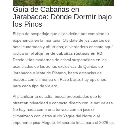
Guía de Cabañas en
Jarabacoa: Dónde Dormir bajo
los Pinos
El tipo de hospedaje que elijas define por completo tu
experiencia en la montaña. Olvídate de los cuartos de
hotel cuadrados y aburridos; el verdadero encanto aquí
radica en el
alquiler de cabañas rústicas en RD
.
Desde villas modernas de cristal suspendidas en los
acantilados de las zonas exclusivas de Quintas de
Jarabacoa o Mata de Plátano, hasta estancias de
madera con chimenea en Paso Bajito, hay opciones
para cada tipo de viajero.
Al planificar tu estadía, busca propiedades que te
ofrezcan privacidad y contacto directo con la naturaleza.
No hay nada como una terraza con un jacuzzi
climatizado con vistas al río Yaque del Norte o al
imponente pico Mogote. El secreto local para el 2026 es