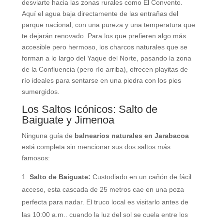
desviarte hacia las zonas rurales como El Convento.
Aquí el agua baja directamente de las entrañas del
parque nacional, con una pureza y una temperatura que
te dejarán renovado. Para los que prefieren algo más
accesible pero hermoso, los charcos naturales que se
forman a lo largo del Yaque del Norte, pasando la zona
de la Confluencia (pero río arriba), ofrecen playitas de
río ideales para sentarse en una piedra con los pies
sumergidos.
Los Saltos Icónicos: Salto de
Baiguate y Jimenoa
Ninguna guía de
balnearios naturales en Jarabacoa
está completa sin mencionar sus dos saltos más
famosos:
Salto de Baiguate:
Custodiado en un cañón de fácil
acceso, esta cascada de 25 metros cae en una poza
perfecta para nadar. El truco local es visitarlo antes de
las 10:00 a.m., cuando la luz del sol se cuela entre los