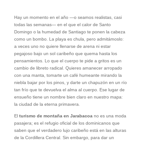
Hay un momento en el año —o seamos realistas, casi
todas las semanas— en el que el calor de Santo
Domingo o la humedad de Santiago te ponen la cabeza
como un bombo. La playa es chula, pero admitámoslo:
a veces uno no quiere llenarse de arena ni estar
pegajoso bajo un sol caribeño que quema hasta los
pensamientos. Lo que el cuerpo te pide a gritos es un
cambio de libreto radical. Quieres amanecer arropado
con una manta, tomarte un café humeante mirando la
niebla bajar por los pinos, y darte un chapuzón en un río
tan frío que te devuelva el alma al cuerpo. Ese lugar de
ensueño tiene un nombre bien claro en nuestro mapa:
la ciudad de la eterna primavera.
El
turismo de montaña en Jarabacoa
no es una moda
pasajera; es el refugio oficial de los dominicanos que
saben que el verdadero lujo caribeño está en las alturas
de la Cordillera Central. Sin embargo, para dar un